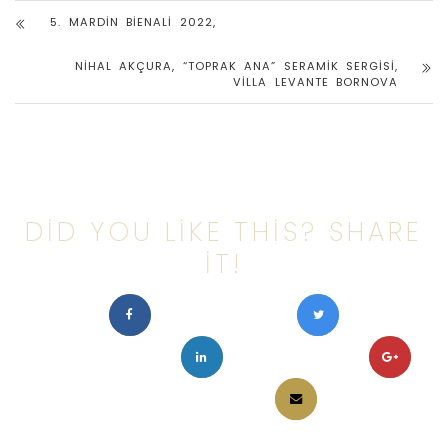
5. MARDIN BIENALI 2022,
NIHAL AKÇURA, “TOPRAK ANA” SERAMIK SERGISI,
VILLA LEVANTE BORNOVA
DID YOU LIKE THIS? SHARE
IT!