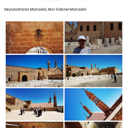
Deyrülzafaran Manastırı, Mor Gabriel Manastırı