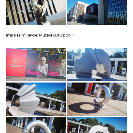
İzmir Resim Heykel Müzesi Kültürpark >