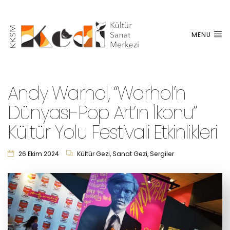
MENU
Andy Warhol, “Warhol’n
Dünyası-Pop Art’ın İkonu”
Kültür Yolu Festivali Etkinlikleri
26 Ekim 2024
Kültür Gezi
,
Sanat Gezi
,
Sergiler