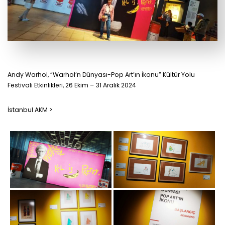
Andy Warhol, “Warhol’n Dünyası-Pop Art’ın İkonu” Kültür Yolu
Festivali Etkinlikleri, 26 Ekim – 31 Aralık 2024
İstanbul AKM >