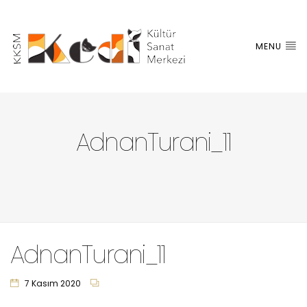
MENU
AdnanTurani_11
AdnanTurani_11
7 Kasım 2020