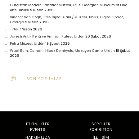
Gürcistan Modern Sanatlar Müzesi, Tiflis, Georgian Museum of Fine
Arts, Tibilisi
9 Nisan 2026
Vincent Van Gogh, Tiflis Dijital Alanı / Müzesi, Tibilisi Digital Space,
Georgia
9 Nisan 2026
Tiflis
7 Nisan 2026
Jaresh Antik Kenti ve Amman Kalesi, Ürdün
20 Şubat 2026
Petra Müzesi, Ürdün
19 Şubat 2026
Wadi Rum, Osmanlı Hicaz Demiryolu, Mazayen Camp, Ürdün
18 Şubat
2026
SON YORUMLAR
ETKINLIKLER
SERGİLER
EVENTS
EXHIBITION
HAKKIMIZDA
İLETIŞIM