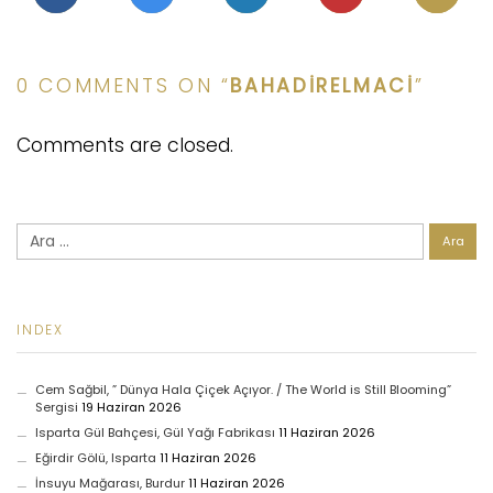
0 COMMENTS ON “
BAHADIRELMACI
”
Comments are closed.
Arama:
INDEX
Cem Sağbil, ” Dünya Hala Çiçek Açıyor. / The World is Still Blooming”
Sergisi
19 Haziran 2026
Isparta Gül Bahçesi, Gül Yağı Fabrikası
11 Haziran 2026
Eğirdir Gölü, Isparta
11 Haziran 2026
İnsuyu Mağarası, Burdur
11 Haziran 2026