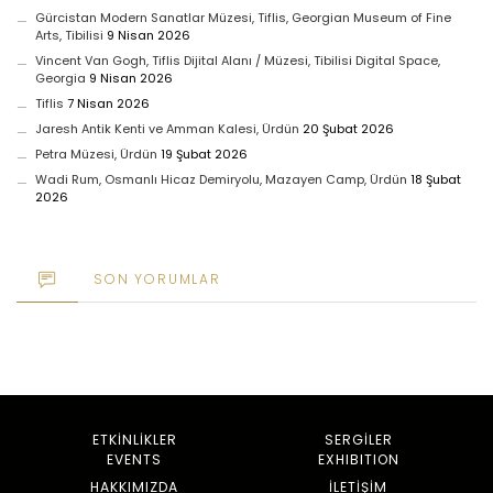
Gürcistan Modern Sanatlar Müzesi, Tiflis, Georgian Museum of Fine
Arts, Tibilisi
9 Nisan 2026
Vincent Van Gogh, Tiflis Dijital Alanı / Müzesi, Tibilisi Digital Space,
Georgia
9 Nisan 2026
Tiflis
7 Nisan 2026
Jaresh Antik Kenti ve Amman Kalesi, Ürdün
20 Şubat 2026
Petra Müzesi, Ürdün
19 Şubat 2026
Wadi Rum, Osmanlı Hicaz Demiryolu, Mazayen Camp, Ürdün
18 Şubat
2026
SON YORUMLAR
ETKINLIKLER
SERGİLER
EVENTS
EXHIBITION
HAKKIMIZDA
İLETIŞIM