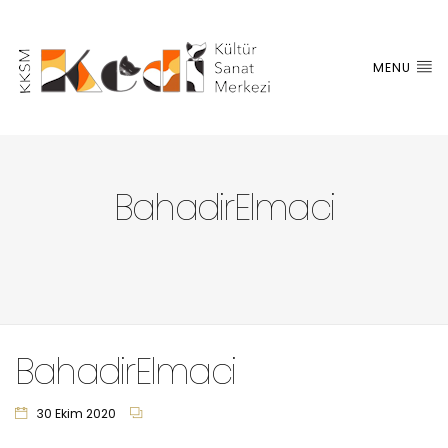
MENU
BahadirElmaci
BahadirElmaci
30 Ekim 2020