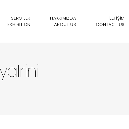
SERGİLER
HAKKIMIZDA
İLETIŞIM
EXHIBITION
ABOUT US
CONTACT US
aIrini