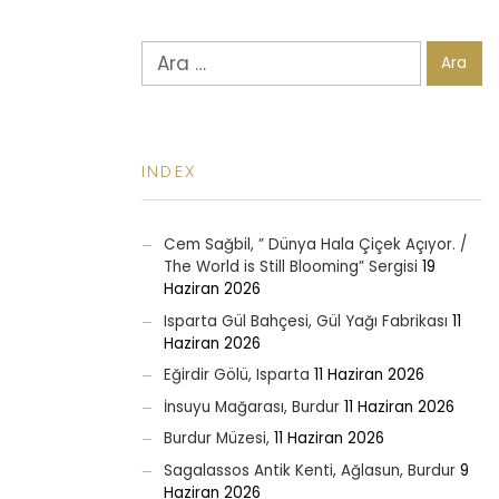
Arama:
INDEX
Cem Sağbil, ” Dünya Hala Çiçek Açıyor. /
The World is Still Blooming” Sergisi
19
Haziran 2026
Isparta Gül Bahçesi, Gül Yağı Fabrikası
11
Haziran 2026
Eğirdir Gölü, Isparta
11 Haziran 2026
İnsuyu Mağarası, Burdur
11 Haziran 2026
Burdur Müzesi,
11 Haziran 2026
Sagalassos Antik Kenti, Ağlasun, Burdur
9
Haziran 2026