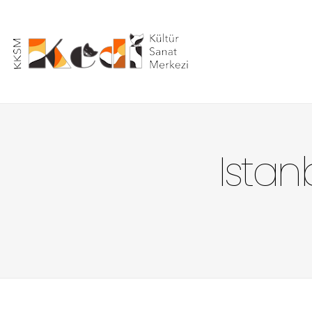
Istan