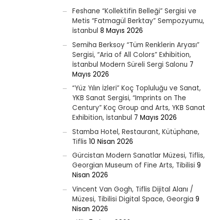
Feshane “Kollektifin Belleği” Sergisi ve
Metis “Fatmagül Berktay” Sempozyumu,
İstanbul
8 Mayıs 2026
Semiha Berksoy “Tüm Renklerin Aryası”
Sergisi, “Aria of All Colors” Exhibition,
İstanbul Modern Süreli Sergi Salonu
7
Mayıs 2026
“Yüz Yılın İzleri” Koç Topluluğu ve Sanat,
YKB Sanat Sergisi, “Imprints on The
Century” Koç Group and Arts, YKB Sanat
Exhibition, İstanbul
7 Mayıs 2026
Stamba Hotel, Restaurant, Kütüphane,
Tiflis
10 Nisan 2026
Gürcistan Modern Sanatlar Müzesi, Tiflis,
Georgian Museum of Fine Arts, Tibilisi
9
Nisan 2026
Vincent Van Gogh, Tiflis Dijital Alanı /
Müzesi, Tibilisi Digital Space, Georgia
9
Nisan 2026