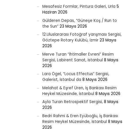
Mesafesiz Formlar, Pintura Galeri, Urla
5
Haziran 2026
Gülderen Depas, “Güneşe Koş / Run to
the Sun”
23 Mayıs 2026
12.Uluslararası Fotoğraf yarışması Sergisi,
Göztepe Rotary Kulübü, İzmir
23 Mayıs
2026
Merve Turan “İhtimaller Evreni” Resim
Sergisi, Labirent Sanat, İstanbul
8 Mayıs
2026
Lara Ögel, “Locus Effectus” Sergisi,
Galerist, İstanbul da
8 Mayıs 2026
Melahat & Eşref Üren, İş Bankası Resim
Heykel Müzesinde, İstanbul
8 Mayıs 2026
Ayla Turan Retrospektif Sergisi,
8 Mayıs
2026
Bedri Rahmi & Eren Eyüboğlu, İş Bankası
Resim Heykel Müzesinde, İstanbul
8 Mayıs
2026