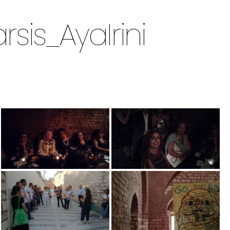
rsis_AyaIrini