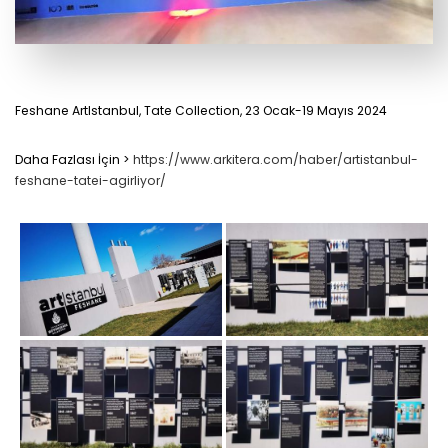
Feshane ArtIstanbul, Tate Collection, 23 Ocak-19 Mayıs 2024
Daha Fazlası İçin >
https://www.arkitera.com/haber/artistanbul-
feshane-tatei-agirliyor/