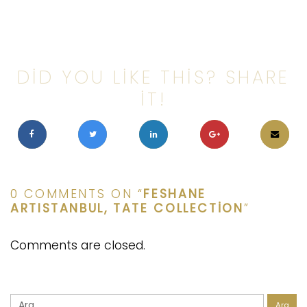
DID YOU LIKE THIS? SHARE
IT!
0 COMMENTS ON “
FESHANE
ARTISTANBUL, TATE COLLECTION
”
Comments are closed.
Arama: