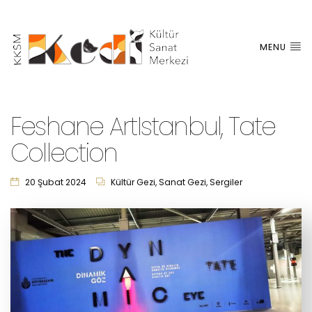
MENU
Feshane ArtIstanbul, Tate
Collection
20 Şubat 2024
Kültür Gezi
,
Sanat Gezi
,
Sergiler