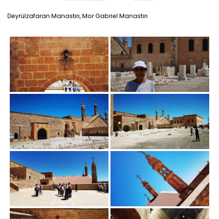
Deyrülzafaran Manastırı, Mor Gabriel Manastırı