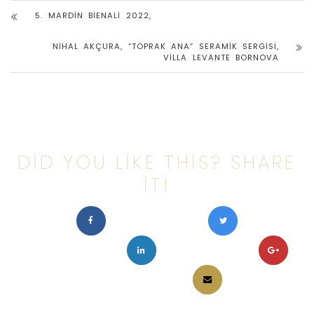
5. MARDIN BIENALI 2022,
NIHAL AKÇURA, “TOPRAK ANA” SERAMIK SERGISI,
VILLA LEVANTE BORNOVA
DID YOU LIKE THIS? SHARE
IT!