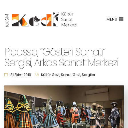
MENU
Picasso, “Gösteri Sanatı”
Sergisi, Arkas Sanat Merkezi
31 Ekim 2019
Kültür Gezi
,
Sanat Gezi
,
Sergiler