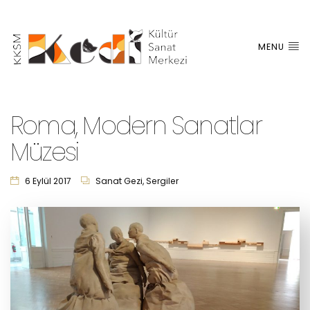
MENU
Roma, Modern Sanatlar
Müzesi
6 Eylül 2017
Sanat Gezi
,
Sergiler