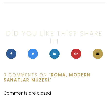
DID YOU LIKE THIS? SHARE
IT!
0 COMMENTS ON “
ROMA, MODERN
SANATLAR MÜZESI
”
Comments are closed.