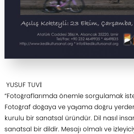
YUSUF TUVİ
“Fotoğraflarımda önemle sorgulamak istedi
Fotoğraf doğaya ve yaşama doğru yerde
kurulu bir sanatsal üründür. Dil nasıl insa
sanatsal bir dildir. Mesajı olmalı ve izleyic