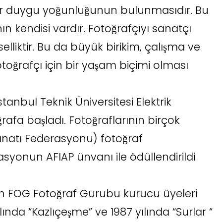
ir duygu yoğunluğunun bulunmasıdır. Bu
ın kendisi vardır. Fotoğrafçıyı sanatçı
lliktir. Bu da büyük birikim, çalışma ve
oğrafçı için bir yaşam biçimi olması
stanbul Teknik Üniversitesi Elektrik
ğrafa başladı. Fotoğraflarının birçok
Sanatı Federasyonu) fotoğraf
syonun AFIAP ünvanı ile ödüllendirildi
an FOG Fotoğraf Gurubu kurucu üyeleri
nda “Kazlıçeşme” ve 1987 yılında “Surlar “