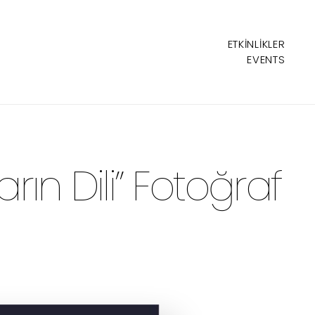
ETKINLIKLER
EVENTS
arın Dili” Fotoğraf