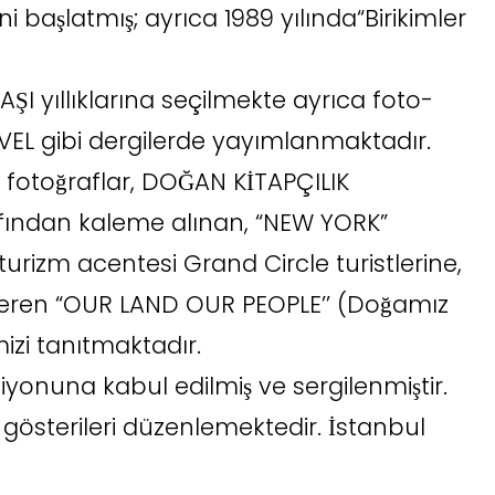
ni başlatmış; ayrıca 1989 yılında“Birikimler
AŞI yıllıklarına seçilmekte ayrıca foto-
AVEL gibi dergilerde yayımlanmaktadır.
 fotoğraflar, DOĞAN KİTAPÇILIK
afından kaleme alınan, “NEW YORK”
 turizm acentesi Grand Circle turistlerine,
 içeren “OUR LAND OUR PEOPLE’’ (Doğamız
mizi tanıtmaktadır.
iyonuna kabul edilmiş ve sergilenmiştir.
gösterileri düzenlemektedir. İstanbul