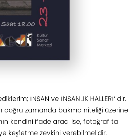
klerim; İNSAN ve İNSANLIK HALLERİ’ dir.
n doğru zamanda bakma niteliği üzerine
nın kendini ifade aracı ise, fotoğraf ta
iye keşfetme zevkini verebilmelidir.