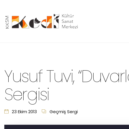
Yusuf Tuvi, “Duvarl
Sergisi
23 Ekim 2013
Geçmiş Sergi