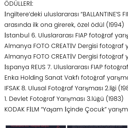
ÖDÜLLERİ:
İngiltere’deki uluslararası “BALLANTINE’S F
arasında ilk ona girerek, özel ödül (1994)
İstanbul 6. Uluslararası FIAP fotoğraf yar
Almanya FOTO CREATİV Dergisi fotoğraf yarı
Almanya FOTO CREATİV Dergisi fotoğraf yarı
İspanya REUS 7. Uluslararası FIAP fotoğra
Enka Holding Sanat Vakfı fotoğraf yarışmas
IFSAK 8. Ulusal Fotoğraf Yarışması 2.liği (1
1. Devlet Fotoğraf Yarışması 3.lüğü (1983)
KODAK FİLM “Yaşam İçinde Çocuk” yarışması