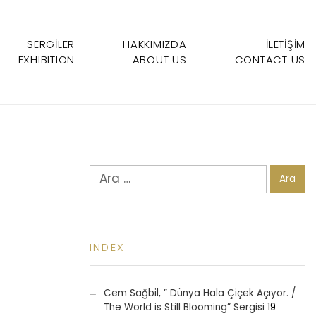
SERGİLER
HAKKIMIZDA
İLETIŞIM
EXHIBITION
ABOUT US
CONTACT US
Arama:
INDEX
Cem Sağbil, ” Dünya Hala Çiçek Açıyor. /
The World is Still Blooming” Sergisi
19