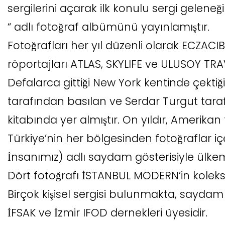
sergilerini açarak ilk konulu sergi geleneği
“ adlı fotoğraf albümünü yayınlamıştır.
Fotoğrafları her yıl düzenli olarak ECZACIB
röportajları ATLAS, SKYLIFE ve ULUSOY TR
Defalarca gittiği New York kentinde çektiği
tarafından basılan ve Serdar Turgut tar
kitabında yer almıştır. On yıldır, Amerikan
Türkiye’nin her bölgesinden fotoğraflar
İnsanımız) adlı saydam gösterisiyle ülke
Dört fotoğrafı İSTANBUL MODERN’in koleks
Birçok kişisel sergisi bulunmakta, saydam 
İFSAK ve İzmir IFOD dernekleri üyesidir.