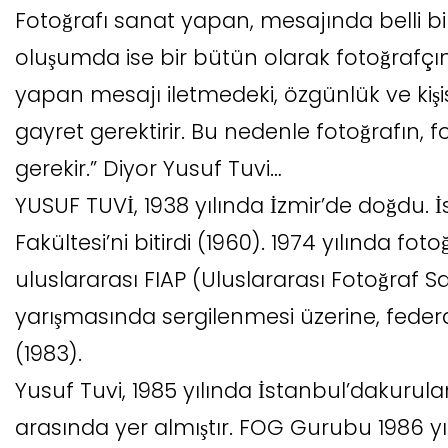
Fotoğrafı sanat yapan, mesajında belli b
oluşumda ise bir bütün olarak fotoğrafçın
yapan mesajı iletmedeki, özgünlük ve kişise
gayret gerektirir. Bu nedenle fotoğrafın, fot
gerekir.” Diyor Yusuf Tuvi…
YUSUF TUVİ, 1938 yılında İzmir’de doğdu. İ
Fakültesi’ni bitirdi (1960). 1974 yılında foto
uluslararası FIAP (Uluslararası Fotoğraf 
yarışmasında sergilenmesi üzerine, federa
(1983).
Yusuf Tuvi, 1985 yılında İstanbul’dakurul
arasında yer almıştır. FOG Gurubu 1986 yılı